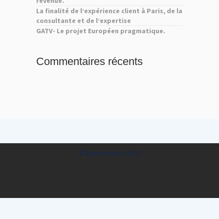
revenue.
La finalité de l’expérience client à Paris, de la
consultante et de l’expertise
GATV- Le projet Européen pragmatique.
Commentaires récents
© 2dmultimedia 2022