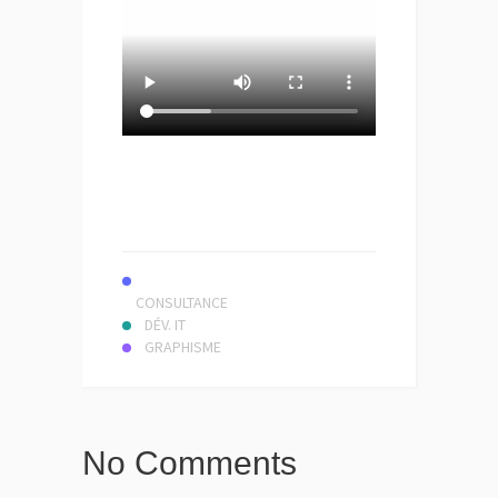
CONSULTANCE
DÉV. IT
GRAPHISME
No Comments