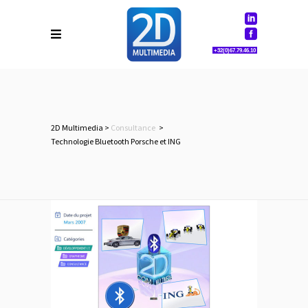
+32(0)67.79.46.10
2D Multimedia
>
Consultance
>
Technologie Bluetooth Porsche et ING